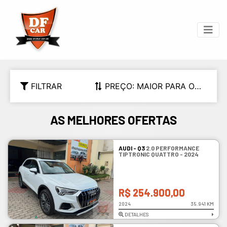
FILTRAR
PREÇO: MAIOR PARA O
MENOR
AS MELHORES OFERTAS
AUDI - Q3
2.0 PERFORMANCE
TIPTRONIC QUATTRO - 2024
R$ 254.900,00
2024
35.941 KM
DETALHES