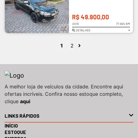
R$ 49.900,00
2016
77.605 KM
DETALHES
1
2
A melhor loja de veículos da cidade. Encontre aqui
ofertas incríveis. Confira nosso estoque completo,
clique
aqui
LINKS RÁPIDOS
INÍCIO
ESTOQUE